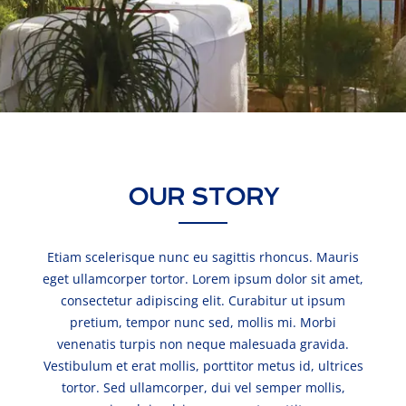
OUR STORY
Etiam scelerisque nunc eu sagittis rhoncus. Mauris
eget ullamcorper tortor. Lorem ipsum dolor sit amet,
consectetur adipiscing elit. Curabitur ut ipsum
pretium, tempor nunc sed, mollis mi. Morbi
venenatis turpis non neque malesuada gravida.
Vestibulum et erat mollis, porttitor metus id, ultrices
tortor. Sed ullamcorper, dui vel semper mollis,