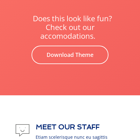
Does this look like fun?
Check out our
accomodations.
Download Theme
MEET OUR STAFF
Etiam scelerisque nunc eu sagittis