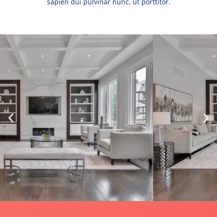
sapien dui pulvinar nunc, ut porttitor.