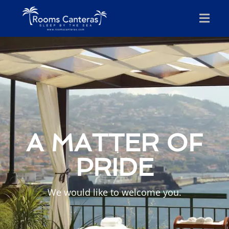
A MATTER OF
PRIDE
We would like to welcome you.