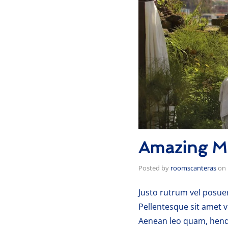
Amazing M
Posted by
roomscanteras
on
Justo rutrum vel posuere
Pellentesque sit amet v
Aenean leo quam, hendr